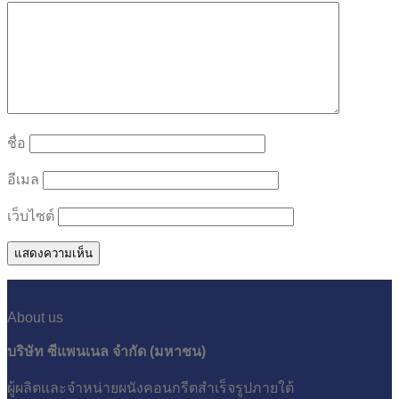
ชื่อ
อีเมล
เว็บไซต์
About us
บริษัท ซีแพนเนล จำกัด (มหาชน)
ผู้ผลิตและจำหน่ายผนังคอนกรีตสำเร็จรูปภายใต้