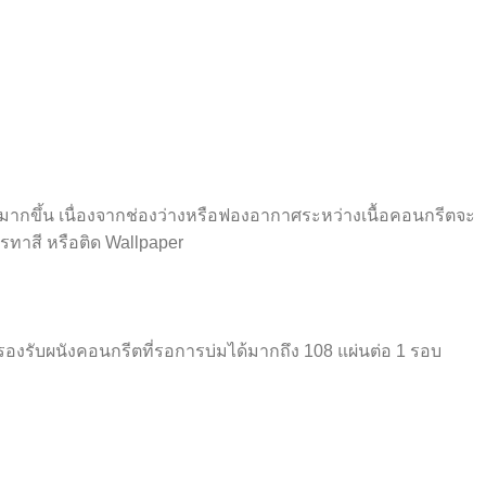
งมากขึ้น เนื่องจากช่องว่างหรือฟองอากาศระหว่างเนื้อคอนกรีตจะ
ทาสี หรือติด Wallpaper
ถรองรับผนังคอนกรีตที่รอการบ่มได้มากถึง 108 แผ่นต่อ 1 รอบ