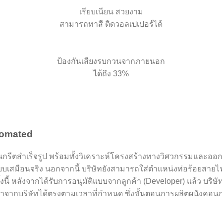
เรียบเนียน สวยงาม
สามารถทาสี ติดวอลเปเปอร์ได้
ป้องกันเสียงรบกวนจากภายนอก
ได้ถึง 33%
utomated
กรีตสำเร็จรูป พร้อมทั้งวิเคราะห์โครงสร้างทางวิศวกรรมและออ
บเสมือนจริง นอกจากนี้ บริษัทยังสามารถใส่ตำแหน่งท่อร้อยสายไฟ
งนี้ หลังจากได้รับการอนุมัติแบบจากลูกค้า (Developer) แล้ว บริษ
ค้าจากบริษัทได้ตรงตามเวลาที่กำหนด ซึ่งขั้นตอนการผลิตผนังคอนกรี