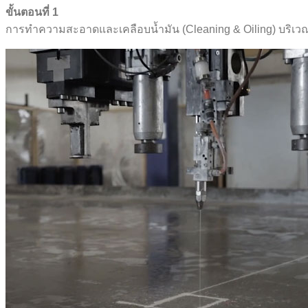
ขั้นตอนที่ 1
การทำความสะอาดและเคลือบน้ำมัน (Cleaning & Oiling) บริเวณโต๊ะ