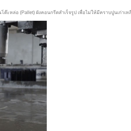
หล่อ (Pallet) ผังคอนกรีตสำเร็จรูป เพื่อไม่ให้มีคราบปูนเก่าเหลื