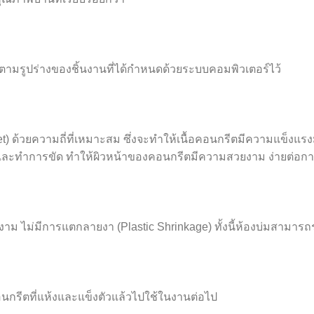
 ตามรูปร่างของชิ้นงานที่ได้กำหนดด้วยระบบคอมพิวเตอร์ไว้
t) ด้วยความถี่ที่เหมาะสม ซึ่งจะทำให้เนื้อคอนกรีตมีความแข็งแร
บและทำการขัด ทำให้ผิวหน้าของคอนกรีตมีความสวยงาม ง่ายต่อการ
วยงาม ไม่มีการแตกลายงา (Plastic Shrinkage) ทั้งนี้ห้องบ่มสามาร
นกรีตที่แห้งและแข็งตัวแล้วไปใช้ในงานต่อไป