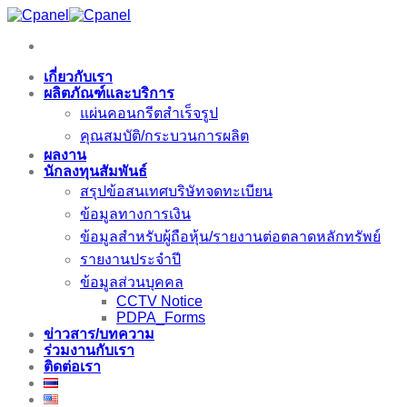
ข้าม
ไป
ยัง
เกี่ยวกับเรา
เนื้อหา
ผลิตภัณฑ์และบริการ
แผ่นคอนกรีตสำเร็จรูป
คุณสมบัติ/กระบวนการผลิต
ผลงาน
นักลงทุนสัมพันธ์
สรุปข้อสนเทศบริษัทจดทะเบียน
ข้อมูลทางการเงิน
ข้อมูลสำหรับผู้ถือหุ้น/รายงานต่อตลาดหลักทรัพย์
รายงานประจำปี
ข้อมูลส่วนบุคคล
CCTV Notice
PDPA_Forms
ข่าวสาร/บทความ
ร่วมงานกับเรา
ติดต่อเรา