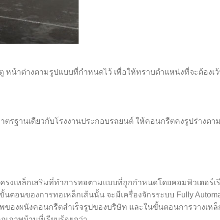
 หน้าต่างตามรูปแบบที่กำหนดไว้ เพื่อให้ทราบตำแหน่งที่จะต้องเว
์มาตรฐานเดียวกับโรงงานประกอบรถยนต์ ให้คอนกรีตคงรูปร่างตามที่
รงเหล็กเสริมที่ทำการทอตามแบบที่ถูกกำหนดโดยคอมพิวเตอร์เรียบร้
นตอนของการทอเหล็กเส้นนั้น จะมีเครื่องจักรระบบ Fully Automa
ของผนังคอนกรีตสำเร็จรูปของบริษัท และในขั้นตอนการวางเหล็กเส
ุณภาพบ้านที่เรียบร้อยกว่า