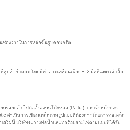
้นช่องว่างในการหล่อขึ้นรูปคอนกรีต
ลูกค้ากำหนด โดยมีค่าคาดเคลื่อนเพียง +- 2 มิลลิเมตรเท่านั้น
อยแล้ว ไปติดตั้งลงบนโต๊ะหล่อ (Pallet) และเจ้าหน้าที่จะ
tic ดำเนินการเชื่อมเหล็กตามรูปแบบที่ต้องการโดยการทอเหล็ก
ริมนี้ บริษัทจะวางท่อน้ำและท่อร้อยสายไฟตามแบบที่ได้รับ