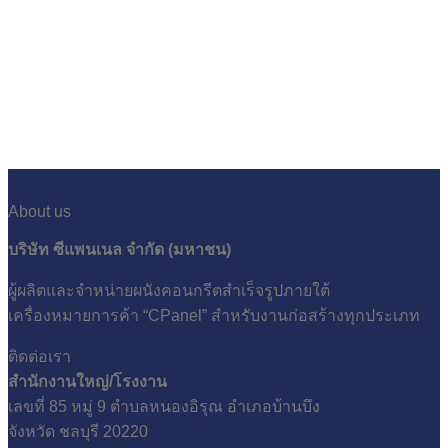
ทุกพื้นที่ทั่วประเทศ
About us
บริษัท ซีแพนเนล จำกัด (มหาชน)
ผู้ผลิตและจำหน่ายผนังคอนกรีตสำเร็จรูปภายใต้
เครื่องหมายการค้า “CPanel” สำหรับงานก่อสร้างทุกประเภท
ติดต่อเรา
สำนักงานใหญ่/โรงงาน
เลขที่ 85 หมู่ 9 ตำบลหนองอิรุณ อำเภอบ้านบึง
จังหวัด ชลบุรี 20220