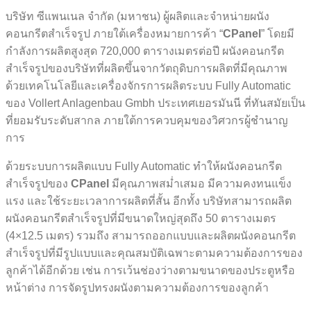
บริษัท ซีแพนเนล จำกัด (มหาชน) ผู้ผลิตและจำหน่ายผนัง
คอนกรีตสำเร็จรูป ภายใต้เครื่องหมายการค้า “
CPanel
” โดยมี
กำลังการผลิตสูงสุด
720,000
ตารางเมตรต่อปี ผนังคอนกรีต
สำเร็จรูปของบริษัทที่ผลิตขึ้นจากวัตถุดิบการผลิตที่มีคุณภาพ
ด้วยเทคโนโลยีและเครื่องจักรการผลิตระบบ Fully Automatic
ของ Vollert Anlagenbau Gmbh ประเทศเยอรมันนี ที่ทันสมัยเป็น
ที่ยอมรับระดับสากล ภายใต้การควบคุมของวิศวกรผู้ชำนาญ
การ
ด้วยระบบการผลิตแบบ Fully Automatic ทำให้ผนังคอนกรีต
สำเร็จรูปของ
CPanel
มีคุณภาพสม่ำเสมอ มีความคงทนแข็ง
แรง และใช้ระยะเวลาการผลิตที่สั้น อีกทั้ง บริษัทสามารถผลิต
ผนังคอนกรีตสำเร็จรูปที่มีขนาดใหญ่สุดถึง 50 ตารางเมตร
(4×12.5 เมตร) รวมถึง สามารถออกแบบและผลิตผนังคอนกรีต
สำเร็จรูปที่มีรูปแบบและคุณสมบัติเฉพาะตามความต้องการของ
ลูกค้าได้อีกด้วย เช่น การเว้นช่องว่างตามขนาดของประตูหรือ
หน้าต่าง การจัดรูปทรงผนังตามความต้องการของลูกค้า