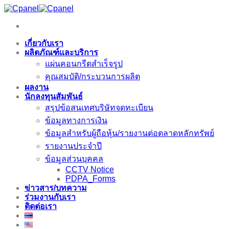
ข้าม
ไป
ยัง
เกี่ยวกับเรา
เนื้อหา
ผลิตภัณฑ์และบริการ
แผ่นคอนกรีตสำเร็จรูป
คุณสมบัติ/กระบวนการผลิต
ผลงาน
นักลงทุนสัมพันธ์
สรุปข้อสนเทศบริษัทจดทะเบียน
ข้อมูลทางการเงิน
ข้อมูลสำหรับผู้ถือหุ้น/รายงานต่อตลาดหลักทรัพย์
รายงานประจำปี
ข้อมูลส่วนบุคคล
CCTV Notice
PDPA_Forms
ข่าวสาร/บทความ
ร่วมงานกับเรา
ติดต่อเรา