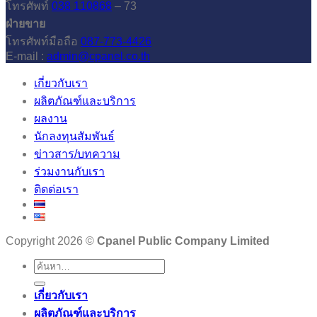
โทรศัพท์
038 110868
– 73
ฝ่ายขาย
โทรศัพท์มือถือ
087-773-4426
E-mail :
admin@cpanel.co.th
เกี่ยวกับเรา
ผลิตภัณฑ์และบริการ
ผลงาน
นักลงทุนสัมพันธ์
ข่าวสาร/บทความ
ร่วมงานกับเรา
ติดต่อเรา
Copyright 2026 ©
Cpanel Public Company Limited
เกี่ยวกับเรา
ผลิตภัณฑ์และบริการ