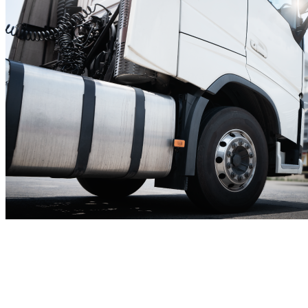
CPanel
มีรถขนส่งเพื่อให้บริการจัด
ส่งผนังคอนกรีตสำเร็จรูปแก่ลูกค้าใน