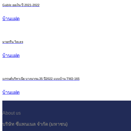
Gable ออเงิน ปี 2021-2022
บ้านแฝด
มายกรีน วิลเลจ
บ้านแฝด
แกรนด์บริทาเนีย บางนากม.35 ปี2022 แบบบ้าน TW2-165
บ้านแฝด
About us
บริษัท ซีแพนเนล จำกัด (มหาชน)