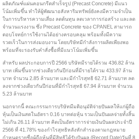
ผลิตภัณฑ์แผ่นคอนกรีตสำเร็จรูป (Precast Concrete) มีแนว
โน้มเพิ่มขึ้น ทำให้ผู้พัฒนาอสังหาริมทรัพย์ยังคงมีความจำเป็น
ในการบริหารความเสี่ยง ลดต้นทุน ลดเวลาการก่อสร้าง และลด
จำนวนแรงงาน ซึ่ง Precast Concrete ของ CPANEL สามารถ
ตอบโจทย์การใช้งานได้อย่างครอบคลุม พร้อมทั้งมีความ
รวดเร็วในการส่งมอบงาน โดยบริษัทมีกำลังการผลิตเพียงพอ
พร้อมที่จะรองรับคำสั่งซื้อที่มีแนวโน้มเพิ่มขึ้น
สำหรับ ผลประกอบการปี 2566 บริษัทมีรายได้รวม 436.82 ล้าน
บาท เพิ่มขึ้นจากช่วงเดียวกันปีก่อนที่มีรายได้รวม 433.97 ล้าน
บาท จำนวน 2.85 ล้านบาท และมีกำไรสุทธิ 62.71 ล้านบาท ลด
ลงจากช่วงเดียวกันปีก่อนที่มีกำไรสุทธิ 67.94 ล้านบาท จำนวน
5.23 ล้านบาท
นอกจากนี้ คณะกรรมการบริษัทมีมติอนุมัติจ่ายปันผลให้แก่ผู้ถือ
หุ้นเป็นเงินสดในอัตรา 0.16 บาทต่อหุ้น รวมเป็นปันผลจ่ายทั้งสิ้น
ไม่เกิน 26.11 ล้านบาท คิดเป็นอัตราการจ่ายเงินปันผลประจำปี
2566 ที่ 41.78% ของกำไรสุทธิหลังหักสำรองตามกฎหมาย
กำหนดรายชื่อผู้ถือหุ้นที่มีสิทธิได้รับปันผล (Record Date)วันที่ 8