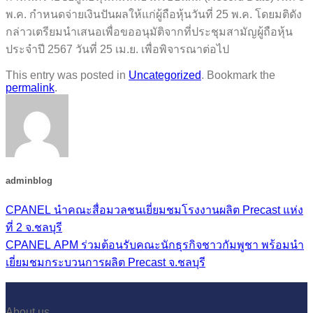
พ.ค. กำหนดจ่ายเงินปันผลให้แก่ผู้ถือหุ้นวันที่ 25 พ.ค. โดยมติดัง
กล่าวเตรียมนำเสนอเพื่อขออนุมัติจากที่ประชุมสามัญผู้ถือหุ้น
ประจำปี 2567 วันที่ 25 เม.ย. เพื่อพิจารณาต่อไป
This entry was posted in
Uncategorized
. Bookmark the
permalink
.
adminblog
CPANEL นำคณะสื่อมวลชนเยี่ยมชมโรงงานผลิต Precast แห่ง
ที่ 2 จ.ชลบุรี
CPANEL APM ร่วมต้อนรับคณะนักธุรกิจชาวกัมพูชา พร้อมนำ
เยี่ยมชมกระบวนการผลิต Precast จ.ชลบุรี
About us