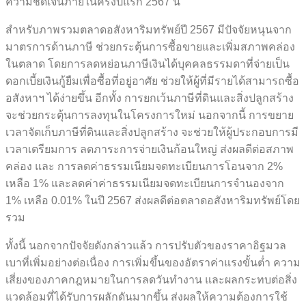
ความชัดเจนภายในครึ่งปีแรก 2567 นี้
สำหรับภาพรวมตลาดอสังหาริมทรัพย์ปี 2567 มีปัจจัยหนุนจาก
มาตรการด้านภาษี ช่วยกระตุ้นการซื้อขายและเพิ่มสภาพคล่อง
ในตลาด โดยการลดหย่อนภาษีเงินได้บุคคลธรรมดาที่จ่ายเป็น
ดอกเบี้ยเงินกู้ยืมเพื่อซื้อที่อยู่อาศัย ช่วยให้ผู้ที่มีรายได้สามารถซื้อ
อสังหาฯ ได้ง่ายขึ้น อีกทั้ง การยกเว้นภาษีที่ดินและสิ่งปลูกสร้าง
จะช่วยกระตุ้นการลงทุนในโครงการใหม่ นอกจากนี้ การขยาย
เวลาจัดเก็บภาษีที่ดินและสิ่งปลูกสร้าง จะช่วยให้ผู้ประกอบการมี
เวลาเตรียมการ ลดภาระการจ่ายเงินก้อนใหญ่ ส่งผลดีต่อสภาพ
คล่อง และ การลดค่าธรรมเนียมจดทะเบียนการโอนจาก 2%
เหลือ 1% และลดค่าค่าธรรมเนียมจดทะเบียนการจำนองจาก
1% เหลือ 0.01% ในปี 2567 ส่งผลดีต่อตลาดอสังหาริมทรัพย์โดย
รวม
ทั้งนี้ นอกจากปัจจัยดังกล่าวแล้ว การปรับตัวของราคาอิฐมวล
เบาที่เพิ่มอย่างต่อเนื่อง การเพิ่มขึ้นของอัตราค่าแรงขั้นต่ำ ความ
เสี่ยงของภาคกฎหมายในการลดวันทำงาน และผลกระทบต่อสิ่ง
แวดล้อมที่ได้รับการผลักดันมากขึ้น ส่งผลให้ความต้องการใช้