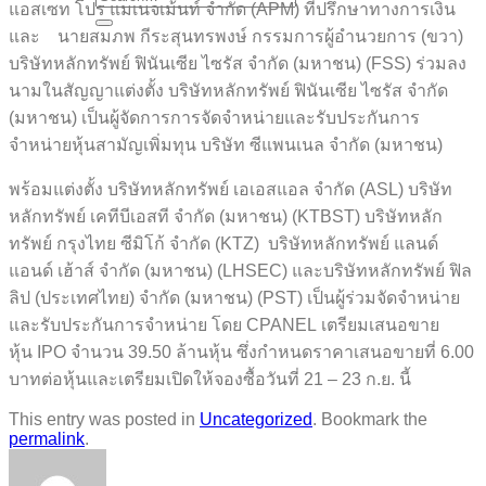
แอสเซท โปร แมเนจเม้นท์ จำกัด (APM) ที่ปรึกษาทางการเงิน
และ นายสมภพ กีระสุนทรพงษ์ กรรมการผู้อำนวยการ (ขวา)
บริษัทหลักทรัพย์ ฟินันเซีย ไซรัส จำกัด (มหาชน) (FSS) ร่วมลง
นามในสัญญาแต่งตั้ง บริษัทหลักทรัพย์ ฟินันเซีย ไซรัส จำกัด
(มหาชน) เป็นผู้จัดการการจัดจำหน่ายและรับประกันการ
จำหน่ายหุ้นสามัญเพิ่มทุน บริษัท ซีแพนเนล จำกัด (มหาชน)
พร้อมแต่งตั้ง บริษัทหลักทรัพย์ เอเอสแอล จำกัด (ASL) บริษัท
หลักทรัพย์ เคทีบีเอสที จำกัด (มหาชน) (KTBST) บริษัทหลัก
ทรัพย์ กรุงไทย ซีมิโก้ จำกัด (KTZ) บริษัทหลักทรัพย์ แลนด์
แอนด์ เฮ้าส์ จำกัด (มหาชน) (LHSEC) และบริษัทหลักทรัพย์ ฟิล
ลิป (ประเทศไทย) จำกัด (มหาชน) (PST) เป็นผู้ร่วมจัดจำหน่าย
และรับประกันการจำหน่าย โดย CPANEL เตรียมเสนอขาย
หุ้น IPO จำนวน 39.50 ล้านหุ้น
ซึ่งกำหนดราคาเสนอขายที่ 6.00
บาทต่อหุ้นและเตรียมเปิดให้จองซื้อวันที่ 21 – 23 ก.ย. นี้
This entry was posted in
Uncategorized
. Bookmark the
permalink
.