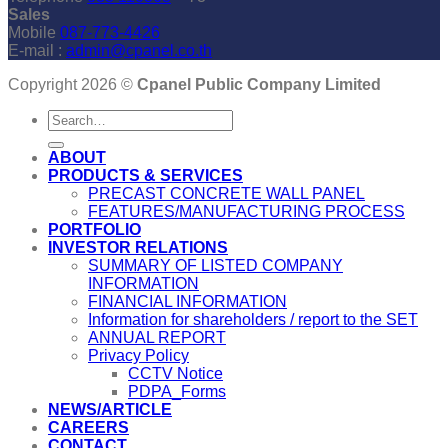
Sales
Mobile
087-773-4426
E-mail :
admin@cpanel.co.th
Copyright 2026 ©
Cpanel Public Company Limited
ABOUT
PRODUCTS & SERVICES
PRECAST CONCRETE WALL PANEL
FEATURES/MANUFACTURING PROCESS
PORTFOLIO
INVESTOR RELATIONS
SUMMARY OF LISTED COMPANY
INFORMATION
FINANCIAL INFORMATION
Information for shareholders / report to the SET
ANNUAL REPORT
Privacy Policy
CCTV Notice
PDPA_Forms
NEWS/ARTICLE
CAREERS
CONTACT