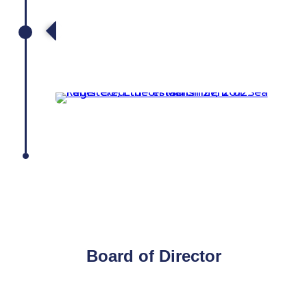
Registered the establishment of
Sea Panel Co., Ltd. on March 27,
2012.
Board of Director