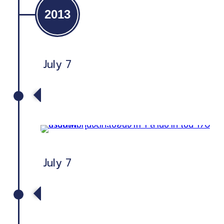
2013
July 7
บริษัทเพิ่มทุนจดทะเบียนจาก 1 ล้านบาท
เป็น 170 ล้านบาท
July 7
The company increased
registered capital from 1 million
baht to 170 million baht.